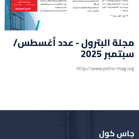
مجلة البترول - عدد أغسطس/
سبتمبر 2025
http://www.petro-mag.org
جاس كول