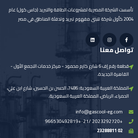
تأسست الشركة المصرية لمشروعات الطاقة والتبريد (جاس كول) عام
2004 كأول شركة تتبنى مفهوم تبريد وتدفئة المناطق في مصر
تواصل معنا
قطعة رقم إف 6 شارع كارم محمود - مركز خدمات التجمع الأول -
القاهرة الجديدة.
المملكة العربية السعودية: 7486، الحسن بن الحسين، شارع ابن علي،
الحمراء، الرياض، المملكة العربية السعودية.
info@gascool-eg.com
+966530492819
-
+2023292720 /21
02 23288811