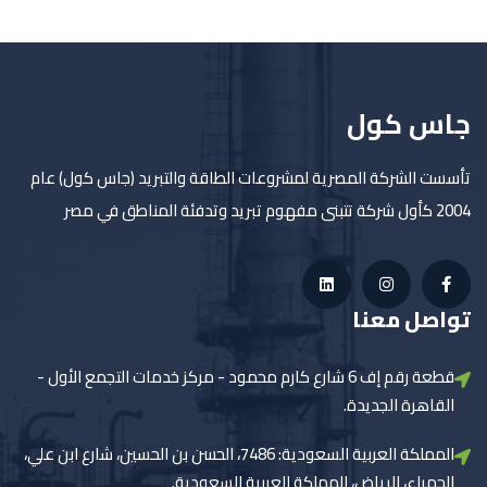
جاس كول
تأسست الشركة المصرية لمشروعات الطاقة والتبريد (جاس كول) عام
2004 كأول شركة تتبنى مفهوم تبريد وتدفئة المناطق في مصر
تواصل معنا
قطعة رقم إف 6 شارع كارم محمود - مركز خدمات التجمع الأول -
القاهرة الجديدة.
المملكة العربية السعودية: 7486، الحسن بن الحسين، شارع ابن علي،
الحمراء، الرياض، المملكة العربية السعودية.