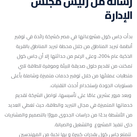
رسالة من رئيس مجلس
الإدارة
بدأت جاس كول مشروعاتها في مصر كشركة رائدة في توفير
أنظمة تبريد المناطق من خلال محطة تبريد المناطق بالقرية
الذكية عام 2004، وعلى الرغم من حداثتها إلا أن جاس كول
تمكنت من تقديم حلول صديقة للبيئة وموفرة للطاقة تلبي
متطلبات عملائها من خلال توفير خدمات متميزة وشاملة بأعلى
مستويات الجودة بإستخدام أحدث التقنيات.
وبعد مرور عشرين عامًا على تأسيسها، تواصل الشركة تقديم
خدماتها المتميزة في مجال التبريد والطاقة، حيث تغطي العديد
من الأنشطة بدءًا من دراسات الجدوى مرورًا بالتصميم والمشتريات
حتى تنفيذ المشروع والتشغيل والصيانة.
تتمتع جاس كول بقدرات كبيرة و بها نخبة من المهندسين