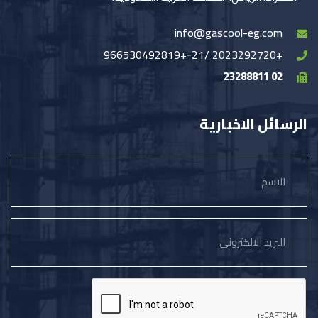
info@gascool-eg.com
+966530492819
-
+2023292720 /21
02 23288811
الرسائل الاخبارية