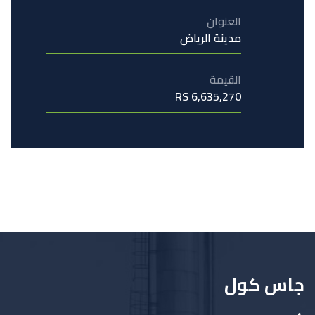
العنوان
مدينة الرياض
القيمة
6,635,270 RS
جاس كول