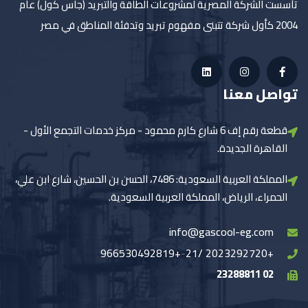
تأسست الشركة المصرية لمشروعات الطاقة والتبريد (جاس كول) عام
2004 كأول شركة تتبنى مفهوم تبريد وتدفئة المناطق في مصر
تواصل معنا
قطعة رقم إف 6 شارع كارم محمود - مركز خدمات التجمع الأول -
القاهرة الجديدة.
المملكة العربية السعودية: 7486، الحسن بن الحسين، شارع ابن علي،
الحمراء، الرياض، المملكة العربية السعودية.
info@gascool-eg.com
+966530492819
-
+2023292720 /21
02 23288811